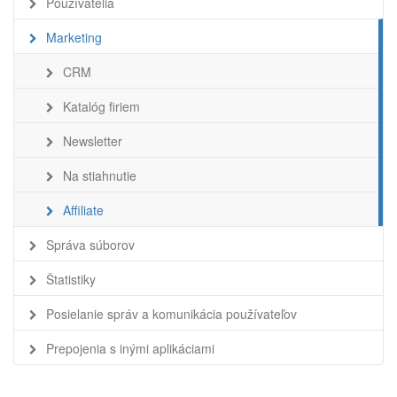
Používatelia
Marketing
CRM
Katalóg firiem
Newsletter
Na stiahnutie
Affiliate
Správa súborov
Štatistiky
Posielanie správ a komunikácia používateľov
Prepojenia s inými aplikáciami