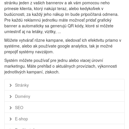
stránku jeden z vašich bannerov a ak vám pomocou neho
prinesie klienta, ktorý nakúpi teraz, alebo kedykoľvek v
budúcnosti, za každý jeho nákup im bude pripočítaná odmena.
Pre každú reklamnú jednotku máte možnosť pridať grafický
banner a automaticky sa generujú QR kódy, ktoré si môžete
umiestniť aj na letáky, vizitky, ...
Môžete vytvárať rôzne kampane, sledovať ich efektivitu priamo v
systéme, alebo ak používate google analytics, tak je možné
prepojiť systémy navzájom.
Systém môžete používať pre jednu alebo viacej úrovní
marketingu. Máte prehľad o aktuálnych províziach, výkonnosti
jednotlivých kampaní, ziskoch.
Stránky
Domény
SEO
E-shop