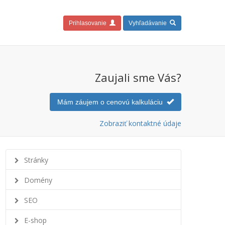
Prihlasovanie
Vyhľadávanie
Zaujali sme Vás?
Mám záujem o cenovú kalkuláciu
Zobraziť kontaktné údaje
Stránky
Domény
SEO
E-shop