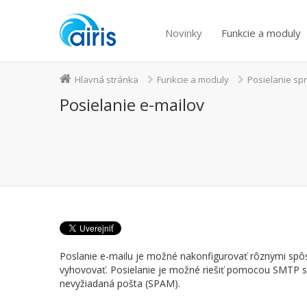
Novinky
Funkcie a moduly
Hlavná stránka
Funkcie a moduly
Posielanie sp
Posielanie e-mailov
Poslanie e-mailu je možné nakonfigurovať rôznymi spôso
vyhovovať. Posielanie je možné riešiť pomocou SMTP se
nevyžiadaná pošta (SPAM).