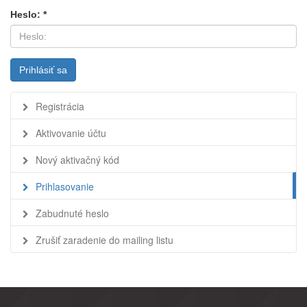
Heslo: *
Prihlásiť sa
Registrácia
Aktivovanie účtu
Nový aktivačný kód
Prihlasovanie
Zabudnuté heslo
Zrušiť zaradenie do mailing listu