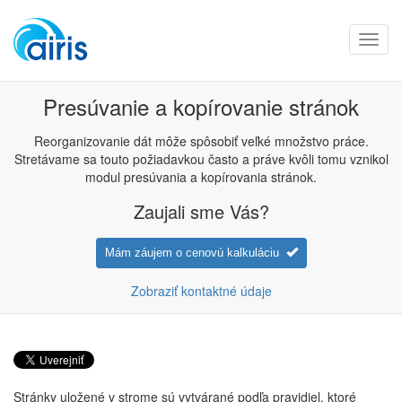
Toggl
navig
Presúvanie a kopírovanie stránok
Reorganizovanie dát môže spôsobiť veľké množstvo práce.
Stretávame sa touto požiadavkou často a práve kvôli tomu vznikol
modul presúvania a kopírovania stránok.
Zaujali sme Vás?
Mám záujem o cenovú kalkuláciu
Zobraziť kontaktné údaje
Stránky uložené v strome sú vytvárané podľa pravidiel, ktoré