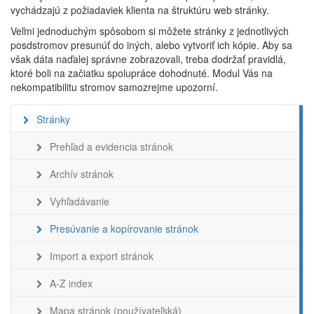
vychádzajú z požiadaviek klienta na štruktúru web stránky.
Veľmi jednoduchým spôsobom si môžete stránky z jednotlivých
posdstromov presunúť do iných, alebo vytvoriť ich kópie. Aby sa
však dáta naďalej správne zobrazovali, treba dodržať pravidlá,
ktoré boli na začiatku spolupráce dohodnuté. Modul Vás na
nekompatibilitu stromov samozrejme upozorní.
Stránky
Prehľad a evidencia stránok
Archív stránok
Vyhľadávanie
Presúvanie a kopírovanie stránok
Import a export stránok
A-Z index
Mapa stránok (používateľská)